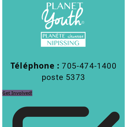
Téléphone :
705-474-1400
poste 5373
Get Involved!