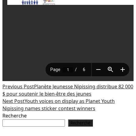
Previous Post
Planète Jeunesse Nipissing distribue 82 000
$ pour soutenir le bien-être des jeunes
Next Post
Youth voices on display as Planet Youth
Nipissing names sticker contest winners
Recherche
Recherche