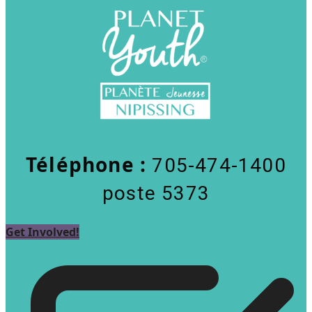
Téléphone :
705-474-1400
poste 5373
Get Involved!